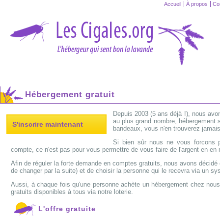
Accueil
À propos
Co
Hébergement gratuit
Depuis 2003 (5 ans déjà !), nous avo
au plus grand nombre, hébergement s
S'inscrire maintenant
bandeaux, vous n'en trouverez jamais 
Si bien sûr nous ne vous forcons p
compte, ce n'est pas pour vous permettre de vous faire de l'argent en e
Afin de réguler la forte demande en comptes gratuits, nous avons décidé d
de changer par la suite) et de choisir la personne qui le recevra via un sy
Aussi, à chaque fois qu'une personne achète un hébergement chez nous
gratuits disponibles à tous via notre loterie.
L'offre gratuite