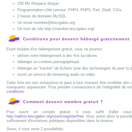
100 Mo d'espace disque
Programmation côté serveur: PHP4, PHP5, Perl, Shell, CGIs
2 bases de données MySQL
Un email membre@lescigales.org
Un nom de site http://membre.lescigales.org/
Conditions pour devenir hébergé gratuitement
Etant titulaire d'un hébergement gratuit, vous ne pourrez:
utiliser votre hébergement à des fins lucratives
héberger un contenu pornographique
héberger un "tracker" de fichiers (une des technologies du peer to p
ouvrir un service de streaming audio ou vidéo
Cette liste est non exhaustive et peut à tout moment être modifiée afi
manquants auparavant. Pour prendre connaissance de l'intégralité de nos 
conditions
.
Comment devenir membre gratuit ?
Pour ouvrir un compte gratuit, il vous suffit d'aller vous
http://admin.lescigales.org/users/register/free
. Vous aurez alors la possibi
suffisament d'invitations publiques disponibles dans la réserve.
Sinon, il vous reste 2 possibilités: